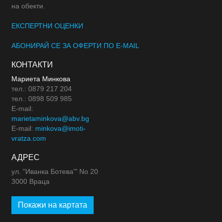
на обекти.
ЕКСПЕРТНИ ОЦЕНКИ
АБОНИРАЙ СЕ ЗА ОФЕРТИ ПО E-MAIL
КОНТАКТИ
Мариета Минкова
тел.: 0879 217 204
тел.: 0898 509 985
E-mail:
marietaminkova@abv.bg
E-mail:
minkova@imoti-
vratza.com
АДРЕС
ул. "Иванка Ботева'" No 20
3000 Враца
Покажи на картата