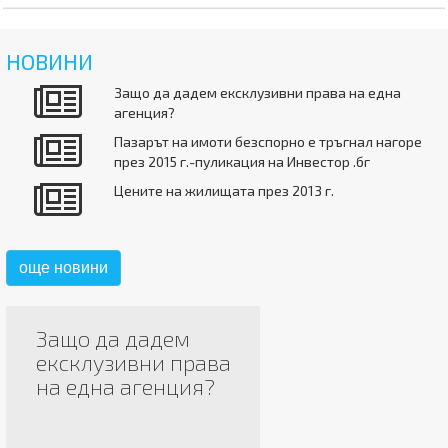
НОВИНИ
Защо да дадем ексклузивни права на една
агенция?
Пазарът на имоти безспорно е тръгнал нагоре
през 2015 г.-пуликация на Инвестор .бг
Цените на жилищата през 2013 г.
още новини
Защо да дадем
ексклузивни права
на една агенция?