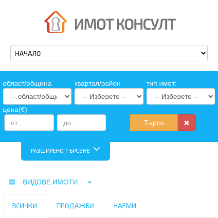
oбласт/община
квартал/район
тип имот:
цена(€)
Търси
РАЗШИРЕНО ТЪРСЕНЕ
ВИДОВЕ ИМОТИ
ВСИЧКИ
ПРОДАЖБИ
НАЕМИ