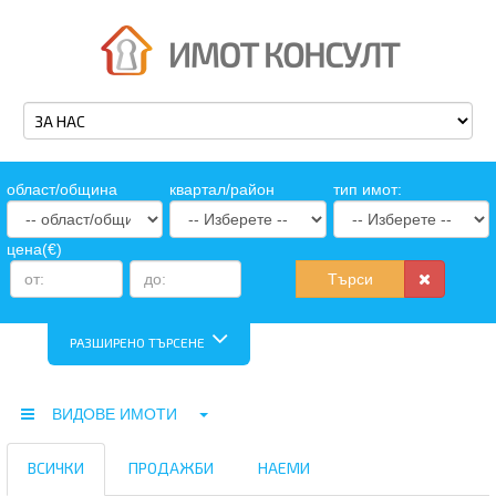
oбласт/община
квартал/район
тип имот:
цена(€)
Търси
РАЗШИРЕНО ТЪРСЕНЕ
ВИДОВЕ ИМОТИ
ВСИЧКИ
ПРОДАЖБИ
НАЕМИ