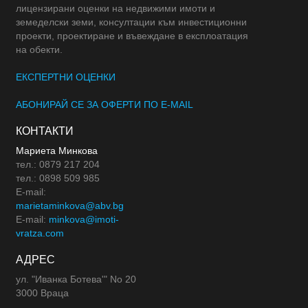
лицензирани оценки на недвижими имоти и
земеделски земи, консултации към инвестиционни
проекти, проектиране и въвеждане в експлоатация
на обекти.
ЕКСПЕРТНИ ОЦЕНКИ
АБОНИРАЙ СЕ ЗА ОФЕРТИ ПО E-MAIL
КОНТАКТИ
Мариета Минкова
тел.: 0879 217 204
тел.: 0898 509 985
E-mail:
marietaminkova@abv.bg
E-mail:
minkova@imoti-
vratza.com
АДРЕС
ул. "Иванка Ботева'" No 20
3000 Враца