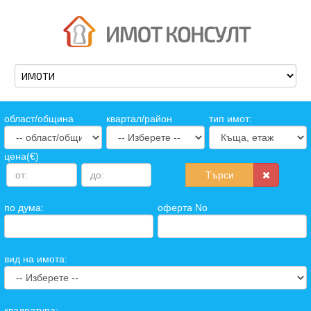
oбласт/община
квартал/район
тип имот:
цена(€)
Търси
по дума:
оферта No
вид на имота:
квадратура: