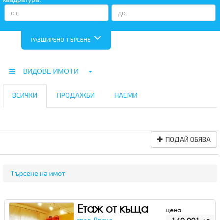
РАЗШИРЕНО ТЪРСЕНЕ
ВИДОВЕ ИМОТИ
ВСИЧКИ
ПРОДАЖБИ
НАЕМИ
ПОДАЙ ОБЯВА
Търсене на имот
Етаж от къща
цена