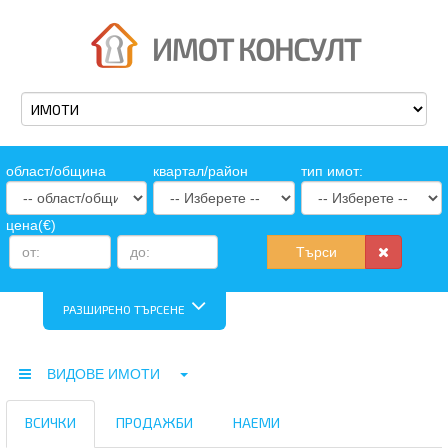
oбласт/община
квартал/район
тип имот:
цена(€)
Търси
РАЗШИРЕНО ТЪРСЕНЕ
ВИДОВЕ ИМОТИ
ВСИЧКИ
ПРОДАЖБИ
НАЕМИ