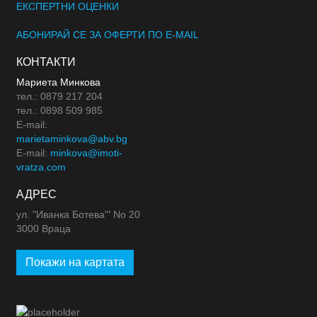
ЕКСПЕРТНИ ОЦЕНКИ
АБОНИРАЙ СЕ ЗА ОФЕРТИ ПО E-MAIL
КОНТАКТИ
Мариета Минкова
тел.: 0879 217 204
тел.: 0898 509 985
E-mail:
marietaminkova@abv.bg
E-mail:
minkova@imoti-
vratza.com
АДРЕС
ул. "Иванка Ботева'" No 20
3000 Враца
Покажи на картата