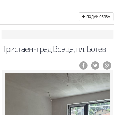
ПОДАЙ ОБЯВА
Тристаен-град Враца, пл. Ботев
Previous
Ne