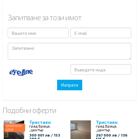
Запитване за този имот
Подобни оферти
Тристаен
Тристаен
град Враца,
град Враца,
НАМАЛЕНА
_център
_център
ЦЕНА
300 001 лв / 153
267 000 лв / 136
388 €
515 €