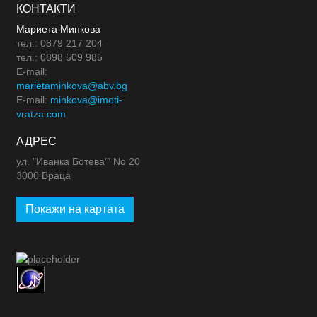
КОНТАКТИ
Мариета Минкова
тел.: 0879 217 204
тел.: 0898 509 985
E-mail:
marietaminkova@abv.bg
E-mail:
minkova@imoti-
vratza.com
АДРЕС
ул. "Иванка Ботева'" No 20
3000 Враца
Покажи на картата