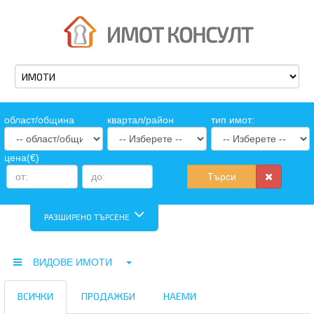
oбласт/община
квартал/район
тип имот:
цена(€)
Търси
РАЗШИРЕНО ТЪРСЕНЕ
ВИДОВЕ ИМОТИ
ВСИЧКИ
ПРОДАЖБИ
НАЕМИ