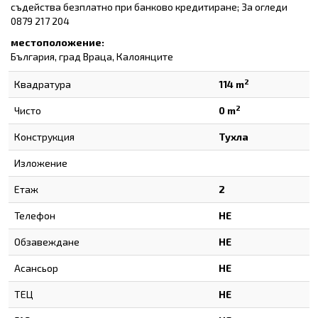
съдейства безплатно при банково кредитиране; За огледи
0879 217 204
местоположение:
България, град Враца, Калоянците
2
Квадратура
114 m
2
Чисто
0 m
Конструкция
Тухла
Изложение
Етаж
2
Телефон
НЕ
Обзавеждане
НЕ
Асансьор
НЕ
ТЕЦ
НЕ