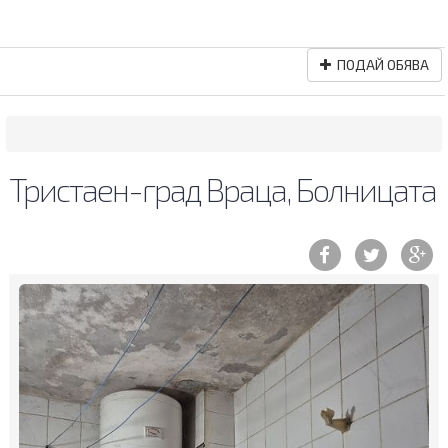
ПОДАЙ ОБЯВА
Тристаен-град Враца, Болницата
Previous
Ne