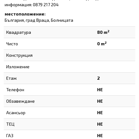
информация: 0879 217 204
местоположение:
България, град Враца, Болницата
2
Квадратура
80 m
2
Чисто
0 m
Конструкция
Изложение
Етаж
2
Телефон
НЕ
Обзавеждане
НЕ
Асансьор
НЕ
ТЕЦ
НЕ
ГАЗ
НЕ