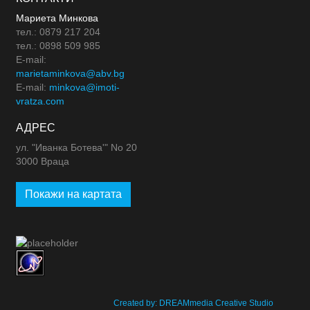
Мариета Минкова
тел.: 0879 217 204
тел.: 0898 509 985
E-mail:
marietaminkova@abv.bg
E-mail:
minkova@imoti-
vratza.com
АДРЕС
ул. "Иванка Ботева'" No 20
3000 Враца
Покажи на картата
Created by: DREAMmedia Creative Studio