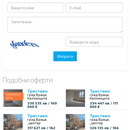
Подобни оферти
Тристаен
Тристаен
град Враца,
град Враца,
НАМАЛЕНА
Калоянците
Калоянците
ЦЕНА
330 535 лв / 169
334 447 лв / 171
000 €
000 €
Тристаен
Тристаен
град Враца,
град Враца,
_център
_център
317 627 лв / 162
326 135 лв / 166