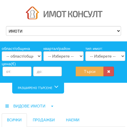
oбласт/община
квартал/район
тип имот:
цена(€)
Търси
РАЗШИРЕНО ТЪРСЕНЕ
ВИДОВЕ ИМОТИ
ВСИЧКИ
ПРОДАЖБИ
НАЕМИ