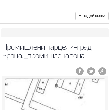
ПОДАЙ ОБЯВА
Промишлени парцели-град
Враца, _промишлена зона
Previous
Ne