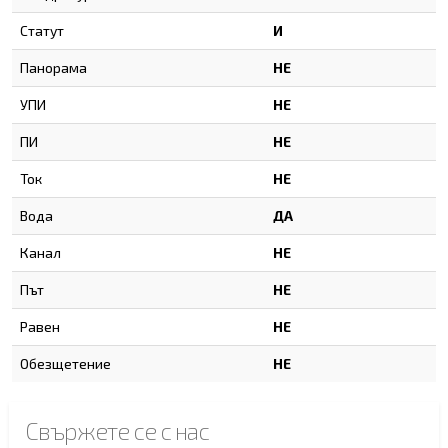
Статут
И
Панорама
НЕ
УПИ
НЕ
ПИ
НЕ
Ток
НЕ
Вода
ДА
Канал
НЕ
Път
НЕ
Равен
НЕ
Обезщетение
НЕ
Свържете се с нас