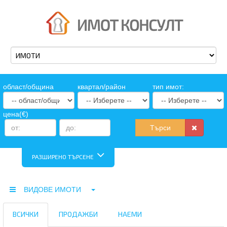
oбласт/община
квартал/район
тип имот:
цена(€)
Търси
РАЗШИРЕНО ТЪРСЕНЕ
ВИДОВЕ ИМОТИ
ВСИЧКИ
ПРОДАЖБИ
НАЕМИ