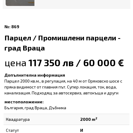
№: 869
Парцел / Промишлени парцели -
град Враца
цена
117 350 лв / 60 000 €
Допълнителна информация
Парцел 2000 кв.м., в регулация, на 40 м от Оряховско шосе с
пряка видимост от главния път. Супер локация, ток, вода,
канализация. Подходящ за автосервиз, автокъща и други
местоположение:
България, град Враца, Дъбника
2
Квадратура
2000 m
Статут
И