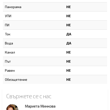
Панорама
НЕ
УПИ
НЕ
ПИ
НЕ
Ток
ДА
Вода
ДА
Канал
НЕ
Път
НЕ
Равен
НЕ
Обезщетение
НЕ
Свържете се с нас
Мариета Минкова