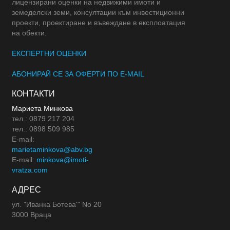
лицензирани оценки на недвижими имоти и
земеделски земи, консултации към инвестиционни
проекти, проектиране и въвеждане в експлоатация
на обекти.
ЕКСПЕРТНИ ОЦЕНКИ
АБОНИРАЙ СЕ ЗА ОФЕРТИ ПО E-MAIL
КОНТАКТИ
Мариета Минкова
тел.: 0879 217 204
тел.: 0898 509 985
E-mail:
marietaminkova@abv.bg
E-mail:
minkova@imoti-
vratza.com
АДРЕС
ул. "Иванка Ботева'" No 20
3000 Враца