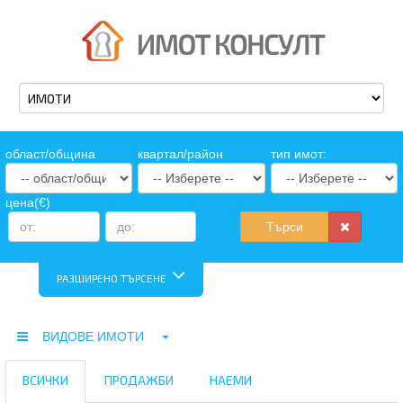
oбласт/община
квартал/район
тип имот:
цена(€)
Търси
РАЗШИРЕНО ТЪРСЕНЕ
ВИДОВЕ ИМОТИ
ВСИЧКИ
ПРОДАЖБИ
НАЕМИ