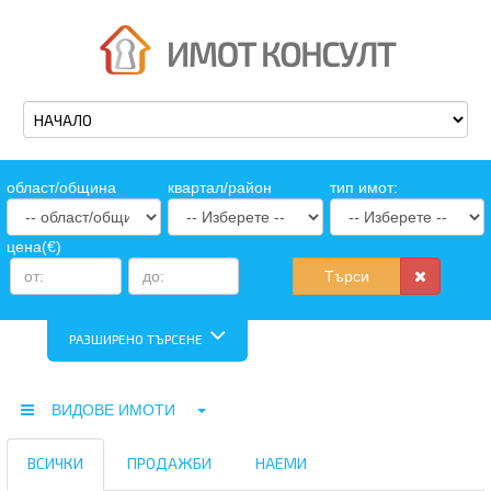
oбласт/община
квартал/район
тип имот:
цена(€)
Търси
РАЗШИРЕНО ТЪРСЕНЕ
ВИДОВЕ ИМОТИ
ВСИЧКИ
ПРОДАЖБИ
НАЕМИ