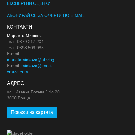
ЕКСПЕРТНИ ОЦЕНКИ
АБОНИРАЙ СЕ ЗА ОФЕРТИ ПО E-MAIL
КОНТАКТИ
Мариета Минкова
тел.: 0879 217 204
тел.: 0898 509 985
E-mail:
marietaminkova@abv.bg
E-mail:
minkova@imoti-
vratza.com
АДРЕС
ул. "Иванка Ботева'" No 20
3000 Враца
Покажи на картата