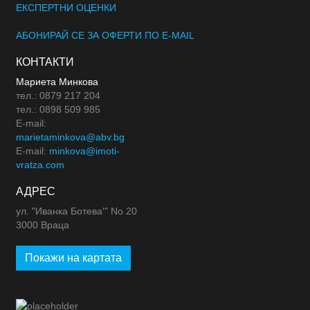
ЕКСПЕРТНИ ОЦЕНКИ
АБОНИРАЙ СЕ ЗА ОФЕРТИ ПО E-MAIL
КОНТАКТИ
Мариета Минкова
тел.: 0879 217 204
тел.: 0898 509 985
E-mail:
marietaminkova@abv.bg
E-mail:
minkova@imoti-
vratza.com
АДРЕС
ул. "Иванка Ботева'" No 20
3000 Враца
Покажи на картата