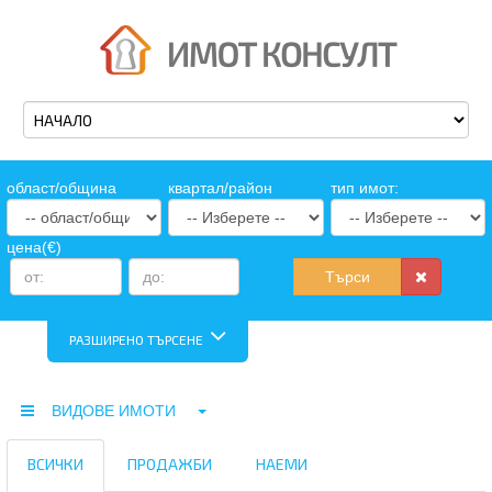
oбласт/община
квартал/район
тип имот:
цена(€)
Търси
РАЗШИРЕНО ТЪРСЕНЕ
ВИДОВЕ ИМОТИ
ВСИЧКИ
ПРОДАЖБИ
НАЕМИ