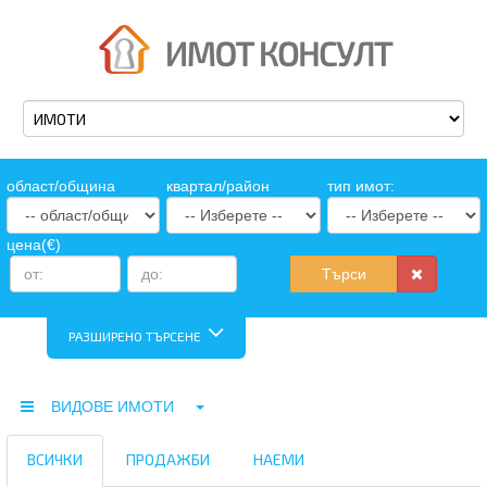
oбласт/община
квартал/район
тип имот:
цена(€)
Търси
РАЗШИРЕНО ТЪРСЕНЕ
ВИДОВЕ ИМОТИ
ВСИЧКИ
ПРОДАЖБИ
НАЕМИ