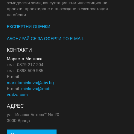
земеделски земи, консултации към инвестиционни
проекти, проектиране и въвеждане в експлоатация
на обекти.
ЕКСПЕРТНИ ОЦЕНКИ
АБОНИРАЙ СЕ ЗА ОФЕРТИ ПО E-MAIL
КОНТАКТИ
Мариета Минкова
тел.: 0879 217 204
тел.: 0898 509 985
E-mail:
marietaminkova@abv.bg
E-mail:
minkova@imoti-
vratza.com
АДРЕС
ул. "Иванка Ботева'" No 20
3000 Враца