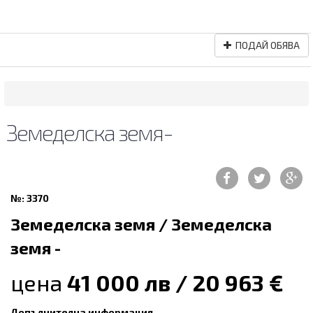
ПОДАЙ ОБЯВА
Земеделска земя-
№: 3370
Земеделска земя / Земеделска
земя -
цена
41 000 лв / 20 963 €
Допълнителна информация