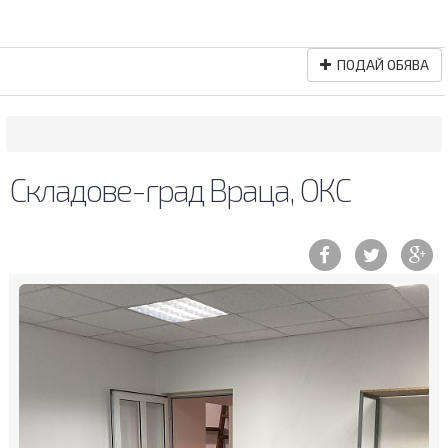
ПОДАЙ ОБЯВА
Складове-град Враца, ОКС
Previous
Ne