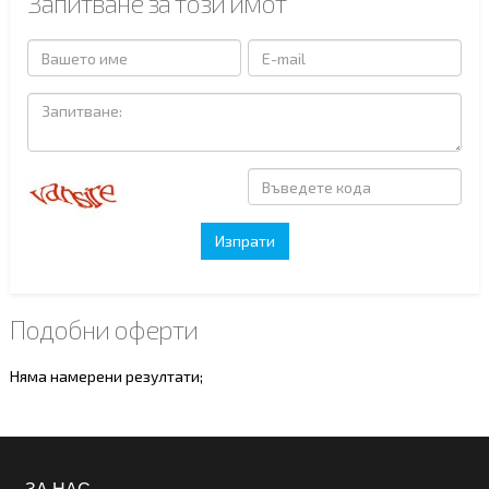
Запитване за този имот
Подобни оферти
Няма намерени резултати;