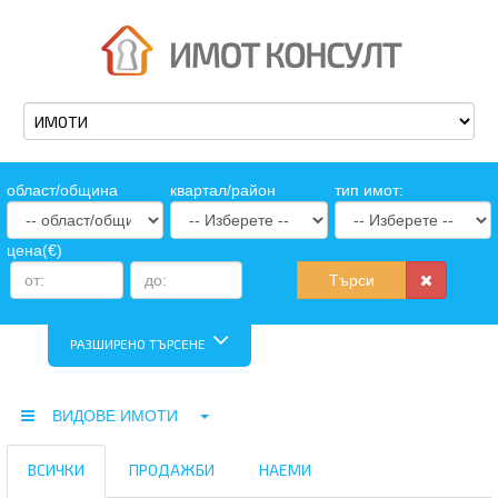
oбласт/община
квартал/район
тип имот:
цена(€)
Търси
РАЗШИРЕНО ТЪРСЕНЕ
ВИДОВЕ ИМОТИ
ВСИЧКИ
ПРОДАЖБИ
НАЕМИ