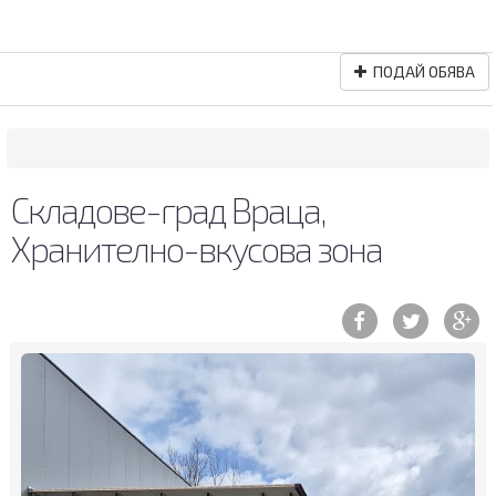
ПОДАЙ ОБЯВА
Складове-град Враца,
Хранително-вкусова зона
Previous
Ne