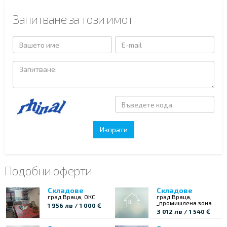
Запитване за този имот
Подобни оферти
Складове
Складове
град Враца, ОКС
град Враца,
_промишлена зона
1 956 лв / 1 000 €
3 012 лв / 1 540 €