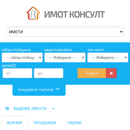
oбласт/община
квартал/район
тип имот:
цена(€)
Търси
РАЗШИРЕНО ТЪРСЕНЕ
ВИДОВЕ ИМОТИ
ВСИЧКИ
ПРОДАЖБИ
НАЕМИ