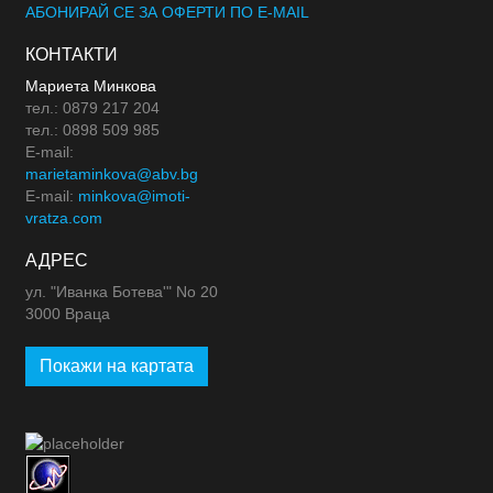
АБОНИРАЙ СЕ ЗА ОФЕРТИ ПО E-MAIL
КОНТАКТИ
Мариета Минкова
тел.: 0879 217 204
тел.: 0898 509 985
E-mail:
marietaminkova@abv.bg
E-mail:
minkova@imoti-
vratza.com
АДРЕС
ул. "Иванка Ботева'" No 20
3000 Враца
Покажи на картата