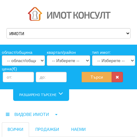
oбласт/община
квартал/район
тип имот:
цена(€)
Търси
РАЗШИРЕНО ТЪРСЕНЕ
ВИДОВЕ ИМОТИ
ВСИЧКИ
ПРОДАЖБИ
НАЕМИ