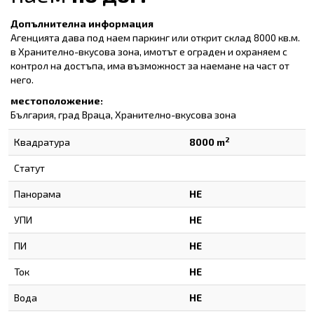
Допълнителна информация
Агенцията дава под наем паркинг или открит склад 8000 кв.м.
в Хранително-вкусова зона, имотът е ограден и охраняем с
контрол на достъпа, има възможност за наемане на част от
него.
местоположение:
България, град Враца, Хранително-вкусова зона
2
Квадратура
8000 m
Статут
Панорама
НЕ
УПИ
НЕ
ПИ
НЕ
Ток
НЕ
Вода
НЕ