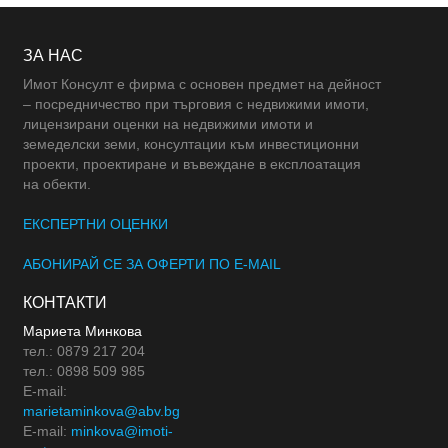
ЗА НАС
Имот Консулт е фирма с основен предмет на дейност
– посредничество при търговия с недвижими имоти,
лицензирани оценки на недвижими имоти и
земеделски земи, консултации към инвестиционни
проекти, проектиране и въвеждане в експлоатация
на обекти.
ЕКСПЕРТНИ ОЦЕНКИ
АБОНИРАЙ СЕ ЗА ОФЕРТИ ПО E-MAIL
КОНТАКТИ
Мариета Минкова
тел.: 0879 217 204
тел.: 0898 509 985
E-mail:
marietaminkova@abv.bg
E-mail:
minkova@imoti-