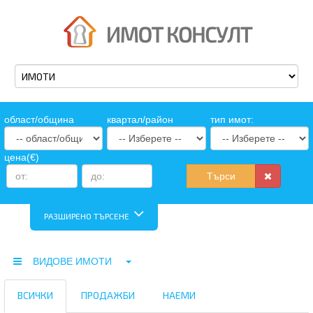
oбласт/община
квартал/район
тип имот:
цена(€)
Търси
РАЗШИРЕНО ТЪРСЕНЕ
ВИДОВЕ ИМОТИ
ВСИЧКИ
ПРОДАЖБИ
НАЕМИ