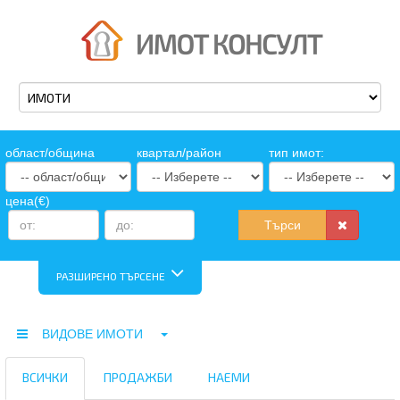
oбласт/община
квартал/район
тип имот:
цена(€)
Търси
РАЗШИРЕНО ТЪРСЕНЕ
ВИДОВЕ ИМОТИ
ВСИЧКИ
ПРОДАЖБИ
НАЕМИ