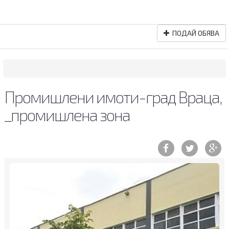
ПОДАЙ ОБЯВА
Промишлени имоти-град Враца,
_промишлена зона
Previous
Ne