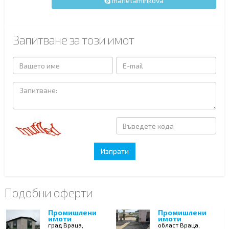
marietaminkova
Запитване за този имот
Подобни оферти
Промишлени
Промишлени
имоти
имоти
град Враца,
област Враца,