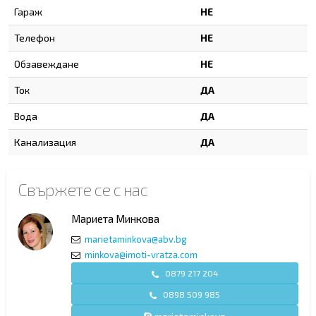
Гараж
НЕ
Телефон
НЕ
Обзавеждане
НЕ
Ток
ДА
Вода
ДА
Канализация
ДА
Свържете се с нас
Мариета Минкова
marietaminkova@abv.bg
minkova@imoti-vratza.com
0879 217 204
0898 509 985