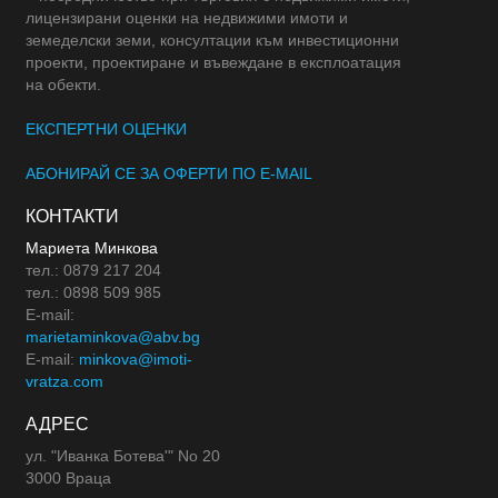
лицензирани оценки на недвижими имоти и
земеделски земи, консултации към инвестиционни
проекти, проектиране и въвеждане в експлоатация
на обекти.
ЕКСПЕРТНИ ОЦЕНКИ
АБОНИРАЙ СЕ ЗА ОФЕРТИ ПО E-MAIL
КОНТАКТИ
Мариета Минкова
тел.: 0879 217 204
тел.: 0898 509 985
E-mail:
marietaminkova@abv.bg
E-mail:
minkova@imoti-
vratza.com
АДРЕС
ул. "Иванка Ботева'" No 20
3000 Враца