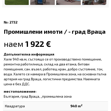
№: 2732
Промишлени имоти / - град Враца
наем
1 922 €
Допълнителна информация
Хале 940 кв.м, състоящо се от производствено помещение,
ремонтна работилница, склад на два етажа, битови
помещения, сан. възел, работещ кран, добро състояние, ток,
вода. Халето се намира в Промишлена зона, на основна пътна
артерия на град Враца, логистични предимства. Наемната
цена е без ДДС.
местоположение:
България, град Враца, _промишлена зона
2
Квадратура
940 m