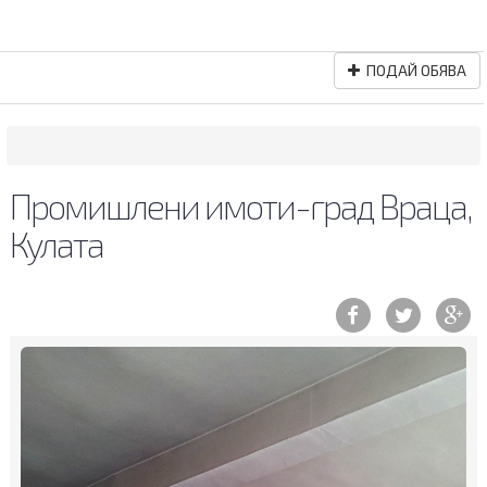
ПОДАЙ ОБЯВА
Промишлени имоти-град Враца,
Кулата
Previous
Ne