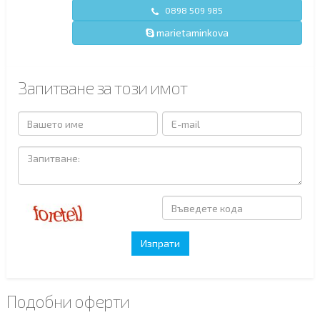
0898 509 985
marietaminkova
Запитване за този имот
Подобни оферти