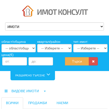
oбласт/община
квартал/район
тип имот:
цена(€)
Търси
РАЗШИРЕНО ТЪРСЕНЕ
ВИДОВЕ ИМОТИ
ВСИЧКИ
ПРОДАЖБИ
НАЕМИ