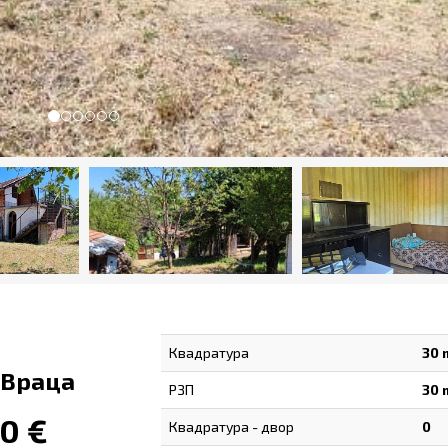
Квадратура
30 
 Враца
РЗП
30 
00 €
Квадратура - двор
0