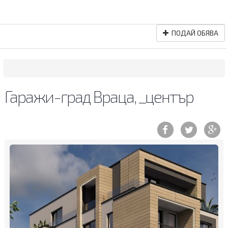
ПОДАЙ ОБЯВА
Гаражи-град Враца, _център
Previous
Ne