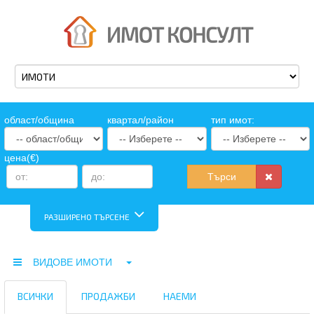
oбласт/община
квартал/район
тип имот:
цена(€)
Търси
РАЗШИРЕНО ТЪРСЕНЕ
ВИДОВЕ ИМОТИ
ВСИЧКИ
ПРОДАЖБИ
НАЕМИ