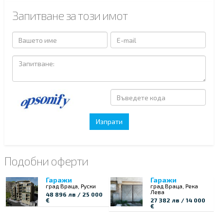
Запитване за този имот
Подобни оферти
Гаражи
Гаражи
град Враца, Руски
град Враца, Река
Лева
48 896 лв / 25 000
€
27 382 лв / 14 000
€