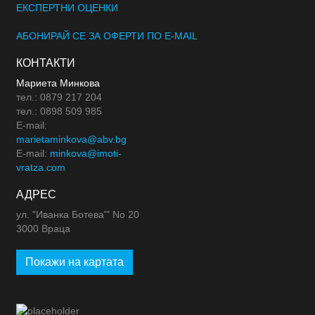
ЕКСПЕРТНИ ОЦЕНКИ
АБОНИРАЙ СЕ ЗА ОФЕРТИ ПО E-MAIL
КОНТАКТИ
Мариета Минкова
тел.: 0879 217 204
тел.: 0898 509 985
E-mail:
marietaminkova@abv.bg
E-mail:
minkova@imoti-
vratza.com
АДРЕС
ул. "Иванка Ботева'" No 20
3000 Враца
Покажи на картата