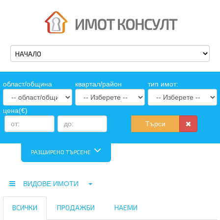
oбласт/община
квартал/район
тип имот:
цена(€)
Търси
РАЗШИРЕНО ТЪРСЕНЕ
ВИДОВЕ ИМОТИ
ВСИЧКИ
ПРОДАЖБИ
НАЕМИ